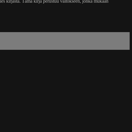
 mies kirjasta. Tämä kirja perustuu väitökseen, jonka mukaan