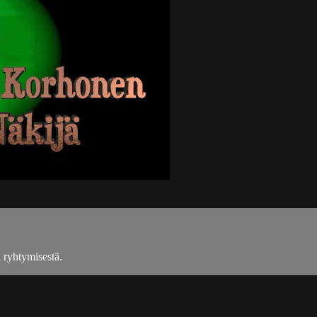
 ryhtymisestä.