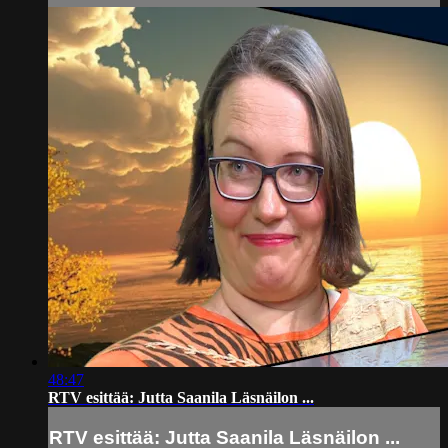
48:47
RTV esittää: Jutta Saanila Läsnäilon ...
RTV esittää: Jutta Saanila Läsnäilon ...