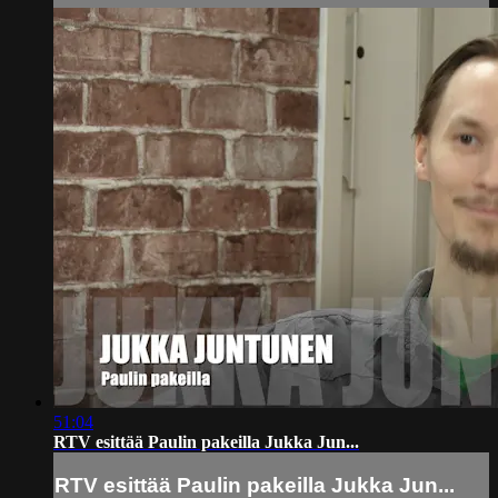
51:04
RTV esittää Paulin pakeilla Jukka Jun...
RTV esittää Paulin pakeilla Jukka Jun...