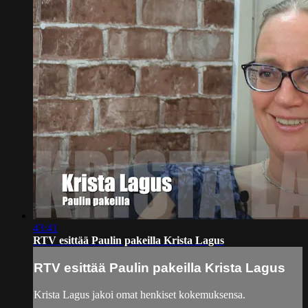
43:41
RTV esittää Paulin pakeilla Krista Lagus
RTV esittää Paulin pakeilla Krista Lagus
Krista Lagus jakoi omat henkiset kokemuksensa.