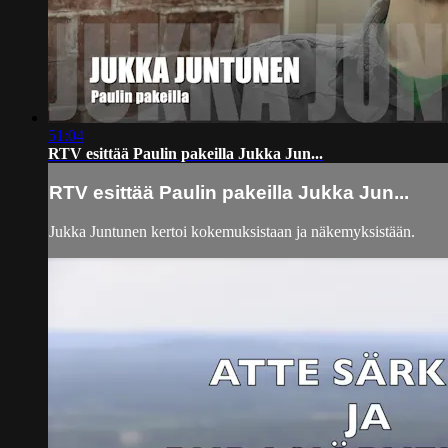
51:04
RTV esittää Paulin pakeilla Jukka Jun...
RTV esittää Paulin pakeilla Jukka Jun...
Jukka Juntunen kertoi kokemuksistaan ja näkemyksistään.