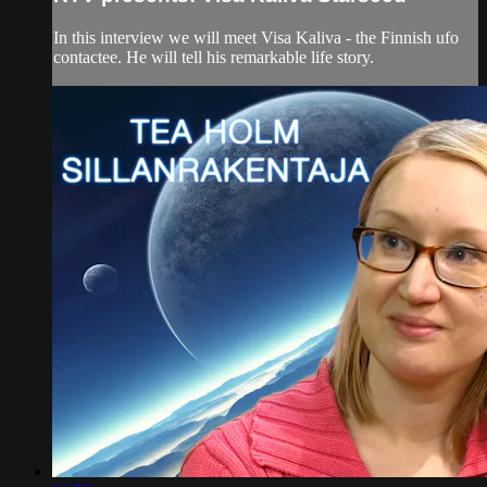
In this interview we will meet Visa Kaliva - the Finnish ufo
contactee. He will tell his remarkable life story.