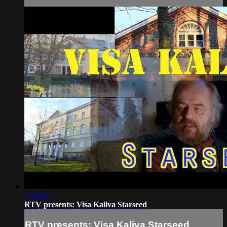
1:14:10
RTV presents: Visa Kaliva Starseed
RTV presents: Visa Kaliva Starseed