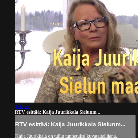
1:05:57
RTV esittää: Kaija Juurikkala Sielunm...
RTV esittää: Kaija Juurikkala Sielunm...
Kaija Juurikkala on tullut tunnetuksi kuvataiteilijana,