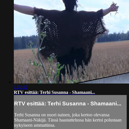
1:03:02
RTV esittää: Terhi Susanna - Shamaani...
RTV esittää: Terhi Susanna - Shamaani...
Terhi Susanna on nuori nainen, joka kertoo olevansa
Shamaani-Näkijä. Tässä haastattelussa hän kertoi polustaan
nykyiseen ammattinsa.