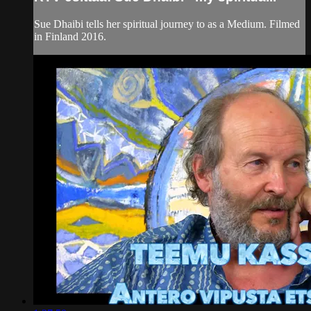
Sue Dhaibi tells her spiritual journey to as a Medium. Filmed
in Finland 2016.