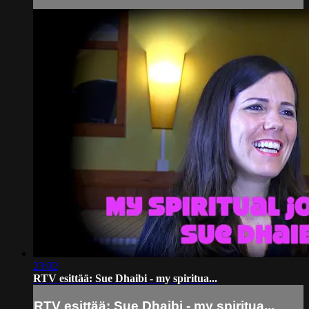
23:02
RTV esittää: Sue Dhaibi - my spiritua...
RTV esittää: Sue Dhaibi - my spiritua...