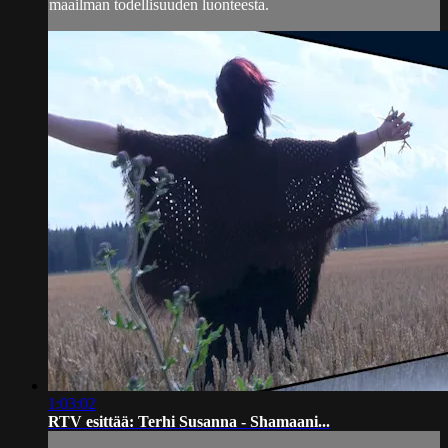
maailman todellisuuden luonteesta.
1:03:02
RTV esittää: Terhi Susanna - Shamaani...