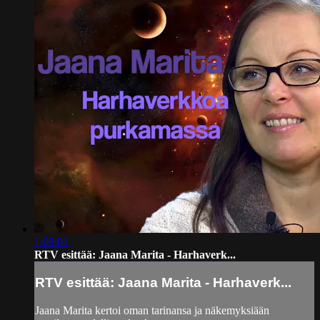
1:09:01
RTV esittää: Jaana Marita - Harhaverk...
RTV esittää: Jaana Marita - Harhaverk...
Jaana Marita kertoi oman tarinansa ja näkemyksiään