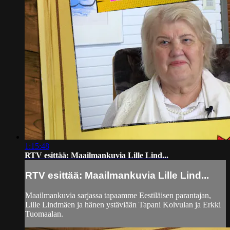
1:15:48
RTV esittää: Maailmankuvia Lille Lind...
RTV esittää: Maailmankuvia Lille Lind...
Maailmankuvia sarjassa tapaamme Eestiläisen parantajan,
Lille Lindmäen ja hänen ystäviään Tapani Koivulan ja Erkki
Tuomaalan.