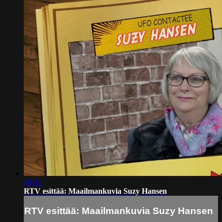
49:41
RTV esittää: Maailmankuvia Suzy Hansen
RTV esittää: Maailmankuvia Suzy Hansen