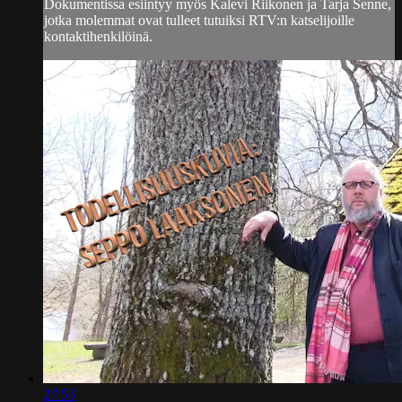
Dokumentissa esiintyy myös Kalevi Riikonen ja Tarja Senne,
jotka molemmat ovat tulleet tutuiksi RTV:n katselijoille
kontaktihenkilöinä.
27:53