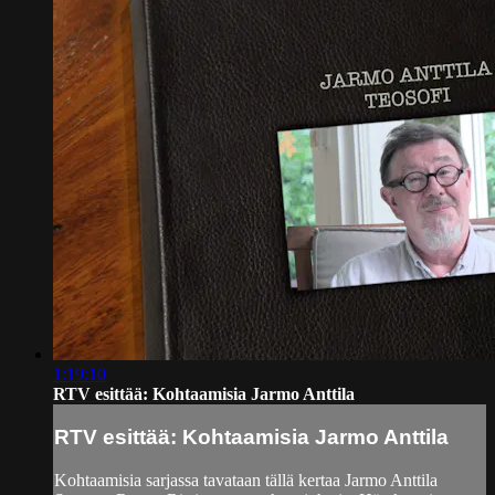
1:19:10
RTV esittää: Kohtaamisia Jarmo Anttila
RTV esittää: Kohtaamisia Jarmo Anttila
Kohtaamisia sarjassa tavataan tällä kertaa Jarmo Anttila