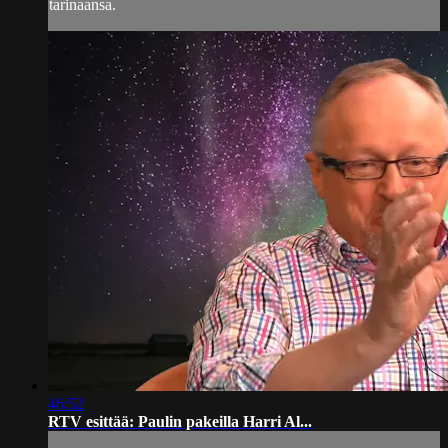
tarinaansa.
46:52
RTV esittää: Paulin pakeilla Harri Al...