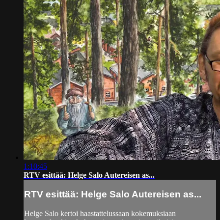
1:10:45
RTV esittää: Helge Salo Autereisen as...
RTV esittää: Helge Salo Autereisen as...
Helge Salo kertoi haastattelussaan kokemuksiaan