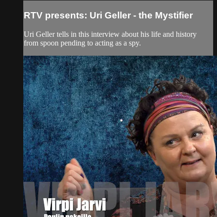
RTV presents: Uri Geller - the Mystifier
Uri Geller tells in this interview about his life and history
from spoon pending to acting as a spy.